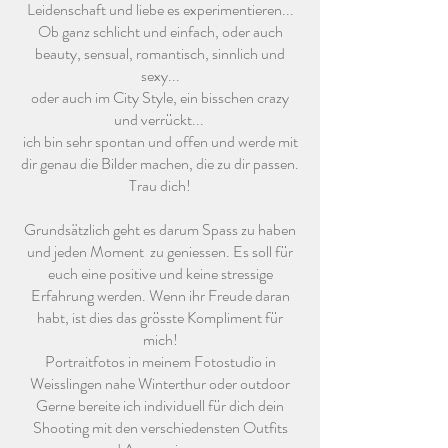
Leidenschaft und liebe es experimentieren...
Ob ganz schlicht und einfach, oder auch
beauty, sensual, romantisch, sinnlich und
sexy...
oder auch im City Style, ein bisschen crazy
und verrückt...
ich bin sehr spontan und offen und werde mit
dir genau die Bilder machen, die zu dir passen.
Trau dich!
Grundsätzlich geht es darum Spass zu haben
und jeden Moment zu geniessen. Es soll für
euch eine positive und keine stressige
Erfahrung werden. Wenn ihr Freude daran
habt, ist dies das grösste Kompliment für
mich!
Portraitfotos in meinem Fotostudio in
Weisslingen nahe Winterthur oder outdoor
Gerne bereite ich individuell für dich dein
Shooting mit den verschiedensten Outfits